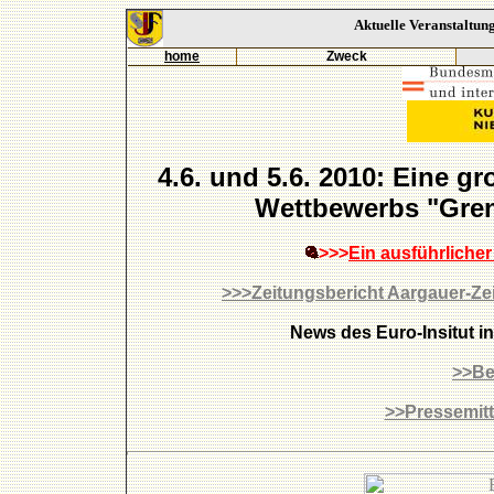
Aktuelle Veranstaltung
home
Zweck
4.6. und 5.6. 2010: Eine g
Wettbewerbs "Grenz
>>>
Ein ausführlicher
>>>Zeitungsbericht Aargauer-Ze
News des Euro-Insitut i
>>Be
>>Pressemitt