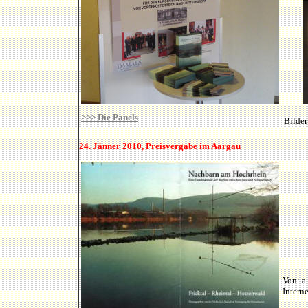
>>> Die Panels
Bilder
24. Jänner 2010, Preisvergabe im Aargau
Von: a.
Intern