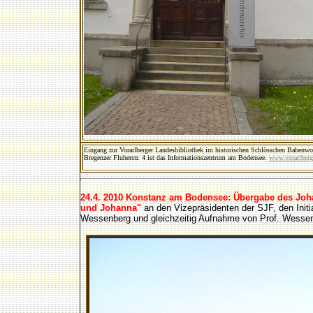
Eingang zur Vorarlberger Landesbibliothek im historischen Schlösschen Babenwo
Bregenzer Fluherstr. 4 ist das Informationszentrum am Bodensee.
www.vorarlberg
24.4. 2010 Konstanz am Bodensee: Übergabe des Johan
und Johanna"
an den Vizepräsidenten der SJF, den Initi
Wessenberg und gleichzeitig Aufnahme von Prof. Wessenber