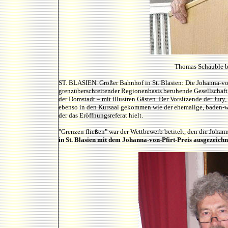
Thomas Schäuble be
ST. BLASIEN.
Großer Bahnhof in St. Blasien: Die Johanna-von-
grenzüberschreitender Regionenbasis beruhende Gesellschaft
der Domstadt – mit illustren Gästen. Der Vorsitzende der Jur
ebenso in den Kursaal gekommen wie der ehemalige, baden-w
der das Eröffnungsreferat hielt.
"Grenzen fließen" war der Wettbewerb betitelt, den die Johan
in St. Blasien mit dem Johanna-von-Pfirt-Preis ausgezeichn