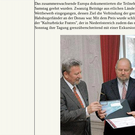
Das zusammenwachsende Europa dokumentierten die Teilnehmer
Samstag geehrt wurden. Zwanzig Beiträge aus etlichen Lände
Wettbewerb eingegangen, dessen Ziel die Verbindung der gre
Habsbugerländer an der Donau war. Mit dem Preis wurde schlie
der "Kulturbrücke Fratres", der in Niederöstereich zudem d
Sonntag ihre Tagung grenzüberschreitend mit einer Exkursion 