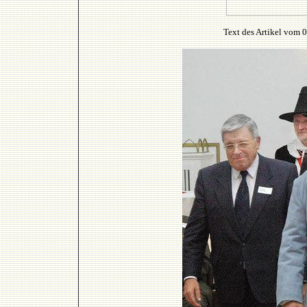
Text des Artikel vom 