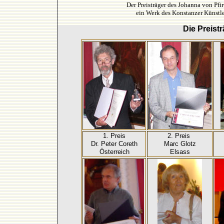
Der Preisträger des Johanna von Pfirt
ein Werk des Konstanzer Künstl
Die Preist
1. Preis
2. Preis
Dr. Peter Coreth
Marc Glotz
Österreich
Elsass