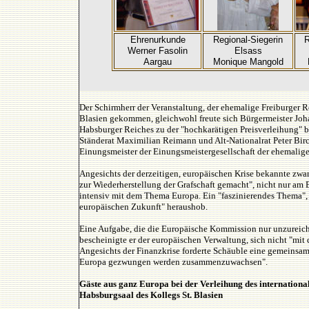
Ehrenurkunde
Regional-Siegerin
R
Werner Fasolin
Elsass
Aargau
Monique Mangold
Der Schirmherr der Veranstaltung, der ehemalige Freiburger 
Blasien gekommen, gleichwohl freute sich Bürgermeister Joh
Habsburger Reiches zu der "hochkarätigen Preisverleihung" 
Ständerat Maximilian Reimann und Alt-Nationalrat Peter Birc
Einungsmeister der Einungsmeistergesellschaft der ehemalig
Angesichts der derzeitigen, europäischen Krise bekannte zwar
zur Wiederherstellung der Grafschaft gemacht", nicht nur am
intensiv mit dem Thema Europa. Ein "faszinierendes Thema", 
europäischen Zukunft" heraushob.
Eine Aufgabe, die die Europäische Kommission nur unzureich
bescheinigte er der europäischen Verwaltung, sich nicht "mit
Angesichts der Finanzkrise forderte Schäuble eine gemeinsam
Europa gezwungen werden zusammenzuwachsen".
Gäste aus ganz Europa bei der Verleihung des internation
Habsburgsaal des Kollegs St. Blasien