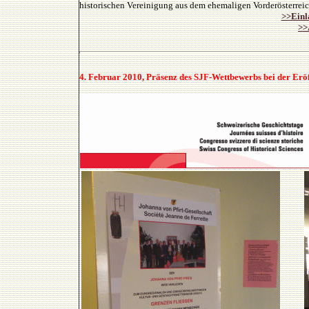
historischen Vereinigung aus dem ehemaligen Vorderösterre
>>Einl
>>
4. Februar 2010, Präsenz des SJF-Wettbewerbs bei der Eröf