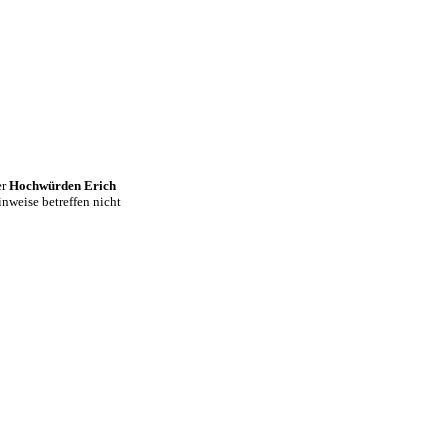
er
Hochwürden Erich
nweise betreffen nicht