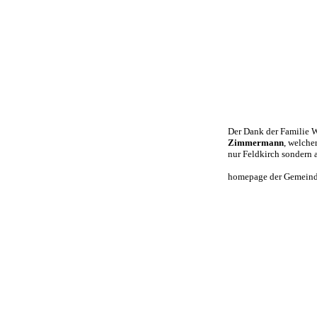
Der Dank der Familie 
Zimmermann
, welche
nur Feldkirch sondern a
homepage der Gemeind